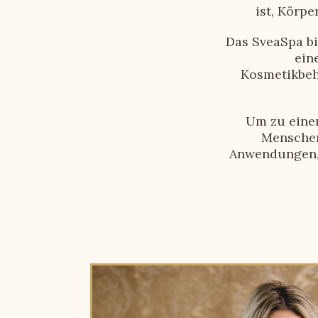
ist, Körp
Das SveaSpa bi
ein
Kosmetikbeh
Um zu eine
Menschen
Anwendungen, 