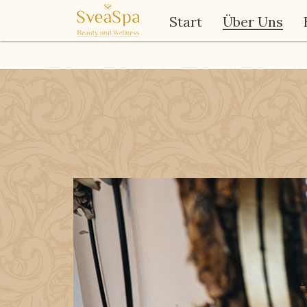
Start
Über Uns