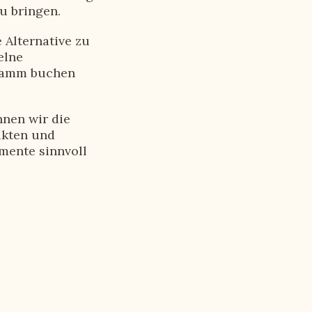
u bringen.
 Alternative zu
elne
gramm buchen
nen wir die
ukten und
mente sinnvoll