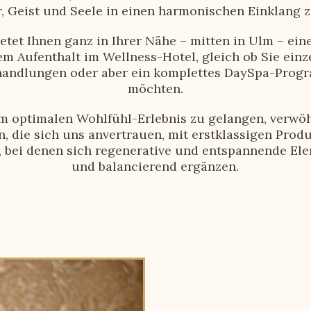
er, Geist und Seele in einen harmonischen Einklang z
etet Ihnen ganz in Ihrer Nähe – mitten in Ulm – eine
em Aufenthalt im Wellness-Hotel, gleich ob Sie einz
andlungen oder aber ein komplettes DaySpa-Pro
möchten.
m optimalen Wohlfühl-Erlebnis zu gelangen, verwöh
, die sich uns anvertrauen, mit erstklassigen Prod
bei denen sich regenerative und entspannende Ele
und balancierend ergänzen.