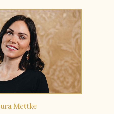
ura Mettke