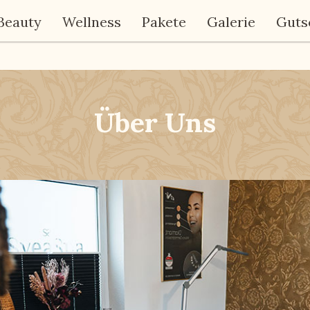
Beauty
Wellness
Pakete
Galerie
Guts
Über Uns