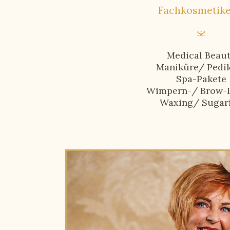
Fachkosmetike
Medical Beau
Maniküre/ Pedi
Spa-Pakete
Wimpern-/ Brow-L
Waxing/ Sugar