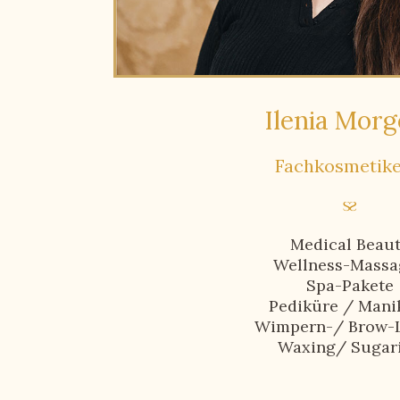
Ilenia Morg
Fachkosmetike
Medical Beau
Wellness-Massa
Spa-Pakete
Pediküre / Mani
Wimpern-/ Brow-L
Waxing/ Sugar