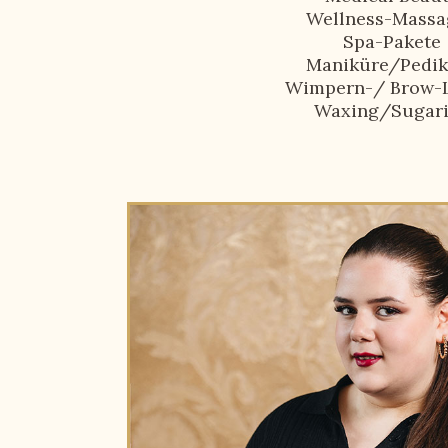
Wellness-Massa
Spa-Pakete
Maniküre/Pedik
Wimpern-/ Brow-L
Waxing/Sugar